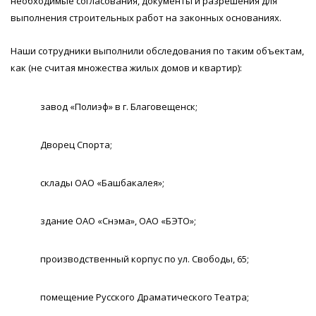
необходимые согласования, документы и разрешения для
выполнения строительных работ на законных основаниях.
Наши сотрудники выполнили обследования по таким объектам,
как (не считая множества жилых домов и квартир):
завод «Полиэф» в г. Благовещенск;
Дворец Спорта;
склады ОАО «Башбакалея»;
здание ОАО «Снэма», ОАО «БЭТО»;
производственный корпус по ул. Свободы, 65;
помещение Русского Драматического Театра;