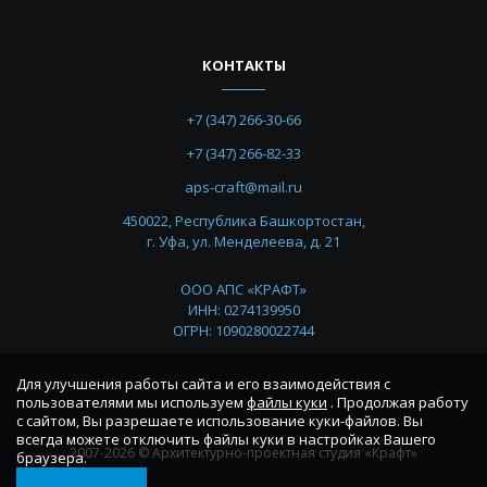
КОНТАКТЫ
+7 (347) 266-30-66
+7 (347) 266-82-33
aps-craft@mail.ru
450022, Республика Башкортостан,
г. Уфа, ул. Менделеева, д. 21
ООО АПС «КРАФТ»
ИНН: 0274139950
ОГРН: 1090280022744
Для улучшения работы сайта и его взаимодействия с
пользователями мы используем
файлы куки
. Продолжая работу
с сайтом, Вы разрешаете использование куки-файлов. Вы
всегда можете отключить файлы куки в настройках Вашего
2007-2026 © Архитектурно-проектная студия «Крафт»
браузера.