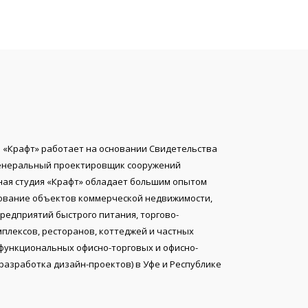
 «Крафт» работает на основании Свидетельства
 Генеральный проектировщик сооружений
ная студия «Крафт» обладает большим опытом
рование объектов коммерческой недвижимости,
предприятий быстрого питания, торгово-
плексов, ресторанов, коттеджей и частных
функциональных офисно-торговых и офисно-
 разработка дизайн-проектов) в Уфе и Республике