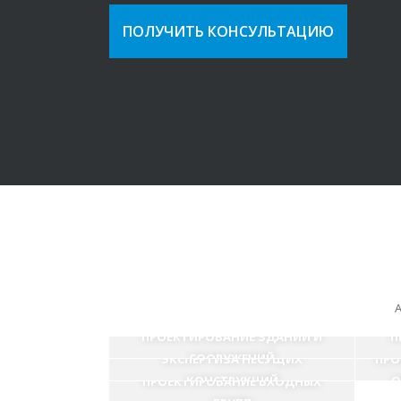
ПОЛУЧИТЬ КОНСУЛЬТАЦИЮ
А
ПРОЕКТИРОВАНИЕ ЗДАНИЙ И
П
СООРУЖЕНИЙ
ЭКСПЕРТИЗА НЕСУЩИХ
ПРО
КОНСТРУКЦИЙ
О
ПРОЕКТИРОВАНИЕ ВХОДНЫХ