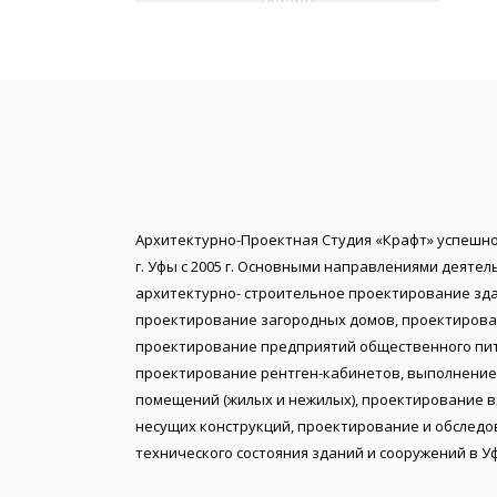
ГРУПП
Архитектурно-Проектная Студия «Крафт» успешно
г. Уфы с 2005 г. Основными направлениями деяте
архитектурно- строительное проектирование зда
проектирование загородных домов, проектирова
проектирование предприятий общественного пит
проектирование рентген-кабинетов, выполнени
помещений (жилых и нежилых), проектирование в
несущих конструкций, проектирование и обследо
технического состояния зданий и сооружений в У