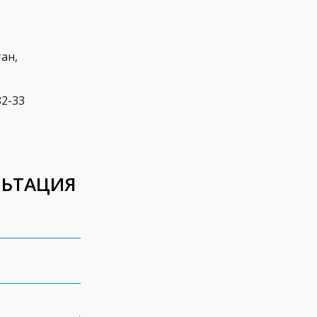
ан,
82-33
ЛЬТАЦИЯ