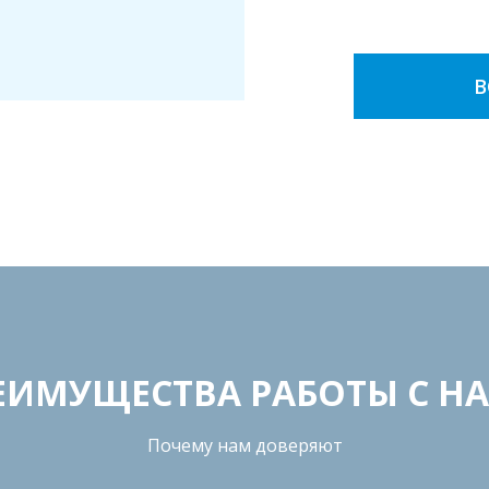
В
ЕИМУЩEСТВА РАБОТЫ С Н
Почему нам доверяют