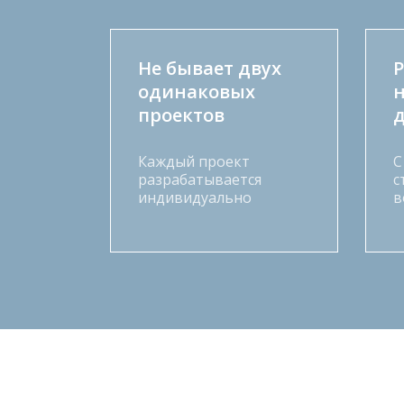
Не бывает двух
Р
одинаковых
проектов
Каждый проект
С
разрабатывается
с
индивидуально
в