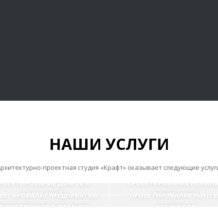
НАШИ УСЛУГИ
рхитектурно-проектная студия «Крафт» оказывает следующие услуг
РОЕКТИРОВАНИЕ ДОМОВ И
ПРОЕКТИРОВАНИЕ НЕЖИЛ
КОТТЕДЖЕЙ
ПОМЕЩЕНИЙ
ЕКТИРОВАНИЕ ПРЕДПРИЯТИЙ
ПРОЕКТИРОВАНИЕ РЕНТГЕ
БЩЕСТВЕННОГО ПИТАНИЯ
КАБИНЕТОВ