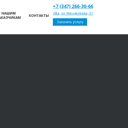
+7 (347) 266-30-66
НАШИМ
Уфа, ул. Менделеева, 21
КОНТАКТЫ
АКАЗЧИКАМ
Заказать услугу