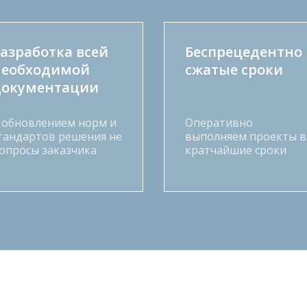
азработка всей
Беспрецедентно
необходимой
сжатые сроки
документации
 обновлением норм и
Оперативно
тандартов решения не
выполняем проекты в
опросы заказчика
кратчайшие сроки