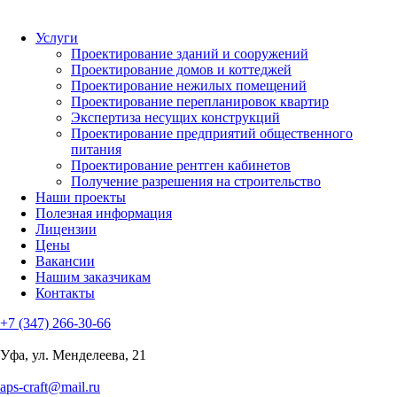
Услуги
Проектирование зданий и сооружений
Проектирование домов и коттеджей
Проектирование нежилых помещений
Проектирование перепланировок квартир
Экспертиза несущих конструкций
Проектирование предприятий общественного
питания
Проектирование рентген кабинетов
Получение разрешения на строительство
Наши проекты
Полезная информация
Лицензии
Цены
Вакансии
Нашим заказчикам
Контакты
+7 (347) 266-30-66
Уфа, ул. Менделеева, 21
aps-craft@mail.ru