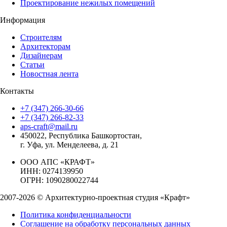
Проектирование нежилых помещений
Информация
Строителям
Архитекторам
Дизайнерам
Статьи
Новостная лента
Контакты
+7 (347) 266-30-66
+7 (347) 266-82-33
aps-craft@mail.ru
450022, Республика Башкортостан,
г. Уфа, ул. Менделеева, д. 21
ООО АПС «КРАФТ»
ИНН: 0274139950
ОГРН: 1090280022744
2007-2026 © Архитектурно-проектная студия «Крафт»
Политика конфиденциальности
Соглашение на обработку персональных данных