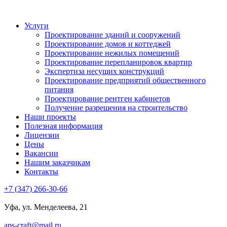
Услуги
Проектирование зданий и сооружений
Проектирование домов и коттеджей
Проектирование нежилых помещений
Проектирование перепланировок квартир
Экспертиза несущих конструкций
Проектирование предприятий общественного
питания
Проектирование рентген кабинетов
Получение разрешения на строительство
Наши проекты
Полезная информация
Лицензии
Цены
Вакансии
Нашим заказчикам
Контакты
+7 (347) 266-30-66
Уфа, ул. Менделеева, 21
aps-craft@mail.ru