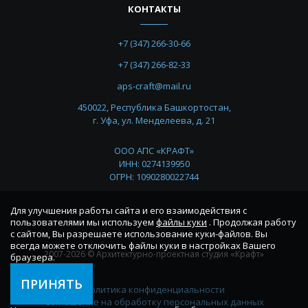
КОНТАКТЫ
+7 (347) 266-30-66
+7 (347) 266-82-33
aps-craft@mail.ru
450022, Республика Башкортостан,
г. Уфа, ул. Менделеева, д. 21
ООО АПС «КРАФТ»
ИНН: 0274139950
ОГРН: 1090280022744
Для улучшения работы сайта и его взаимодействия с
пользователями мы используем
файлы куки
. Продолжая работу
с сайтом, Вы разрешаете использование куки-файлов. Вы
всегда можете отключить файлы куки в настройках Вашего
2007-2026 © Архитектурно-проектная студия «Крафт»
браузера.
ПРИНЯТЬ
Политика конфиденциальности
Соглашение на обработку персональных данных