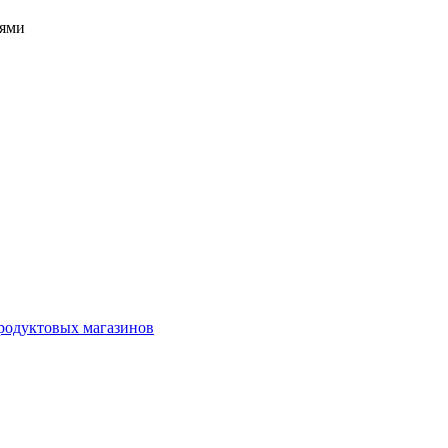
тями
родуктовых магазинов