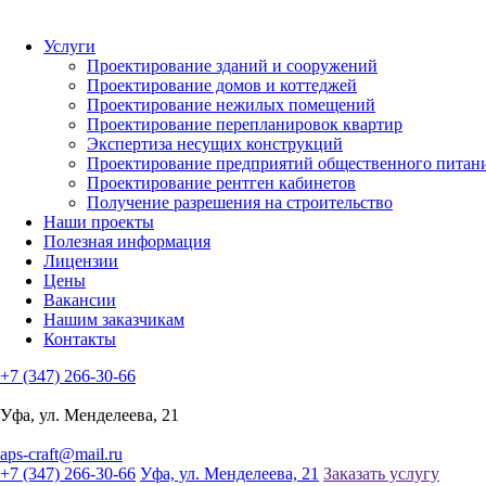
Услуги
Проектирование зданий и сооружений
Проектирование домов и коттеджей
Проектирование нежилых помещений
Проектирование перепланировок квартир
Экспертиза несущих конструкций
Проектирование предприятий общественного питан
Проектирование рентген кабинетов
Получение разрешения на строительство
Наши проекты
Полезная информация
Лицензии
Цены
Вакансии
Нашим заказчикам
Контакты
+7 (347) 266-30-66
Уфа, ул. Менделеева, 21
aps-craft@mail.ru
+7 (347) 266-30-66
Уфа, ул. Менделеева, 21
Заказать услугу