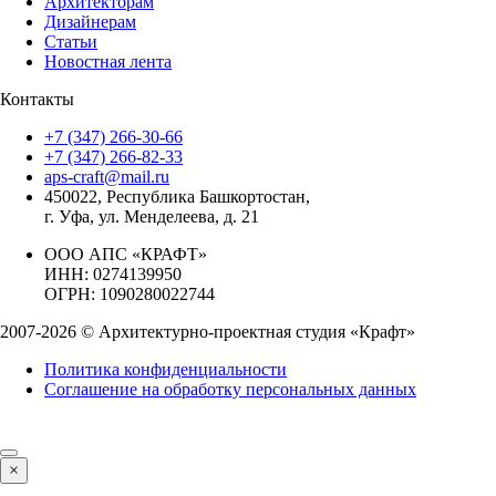
Архитекторам
Дизайнерам
Статьи
Новостная лента
Контакты
+7 (347) 266-30-66
+7 (347) 266-82-33
aps-craft@mail.ru
450022, Республика Башкортостан,
г. Уфа, ул. Менделеева, д. 21
ООО АПС «КРАФТ»
ИНН: 0274139950
ОГРН: 1090280022744
2007-2026 © Архитектурно-проектная студия «Крафт»
Политика конфиденциальности
Соглашение на обработку персональных данных
×