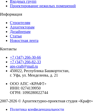
Входных групп
Проектирование нежилых помещений
Информация
Строителям
Архитекторам
Дизайнерам
Статьи
Новостная лента
Контакты
+7 (347) 266-30-66
+7 (347) 266-82-33
aps-craft@mail.ru
450022, Республика Башкортостан,
г. Уфа, ул. Менделеева, д. 21
ООО АПС «КРАФТ»
ИНН: 0274139950
ОГРН: 1090280022744
2007-2026 © Архитектурно-проектная студия «Крафт»
Политика конфиденциальности