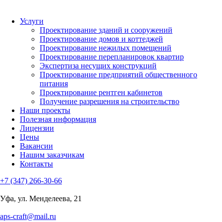
Услуги
Проектирование зданий и сооружений
Проектирование домов и коттеджей
Проектирование нежилых помещений
Проектирование перепланировок квартир
Экспертиза несущих конструкций
Проектирование предприятий общественного
питания
Проектирование рентген кабинетов
Получение разрешения на строительство
Наши проекты
Полезная информация
Лицензии
Цены
Вакансии
Нашим заказчикам
Контакты
+7 (347) 266-30-66
Уфа, ул. Менделеева, 21
aps-craft@mail.ru