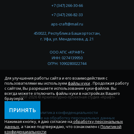
+7 (347) 266-30-66
+7 (347) 266-82-33
aps-craft@mail.ru
450022, Республика Башкортостан,
г. Уфа, ул. Менделеева, д. 21
ООО АПС «КРАФТ»
ИНН: 0274139950
ОГРН: 1090280022744
Для улучшения работы сайта и его взаимодействия с
пользователями мы используем
файлы куки
. Продолжая работу
с сайтом, Вы разрешаете использование куки-файлов. Вы
всегда можете отключить файлы куки в настройках Вашего
2007-2026 © Архитектурно-проектная студия «Крафт»
браузера.
ПРИНЯТЬ
Политика конфиденциальности
Соглашение на обработку персональных данных
Нажимая кнопку, я даю согласие на
обработку персональных
данных
, а также подтверждаю, что ознакомлен с
Политикой
конфиденциальности