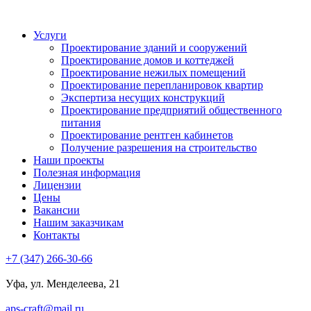
Услуги
Проектирование зданий и сооружений
Проектирование домов и коттеджей
Проектирование нежилых помещений
Проектирование перепланировок квартир
Экспертиза несущих конструкций
Проектирование предприятий общественного
питания
Проектирование рентген кабинетов
Получение разрешения на строительство
Наши проекты
Полезная информация
Лицензии
Цены
Вакансии
Нашим заказчикам
Контакты
+7 (347) 266-30-66
Уфа, ул. Менделеева, 21
aps-craft@mail.ru