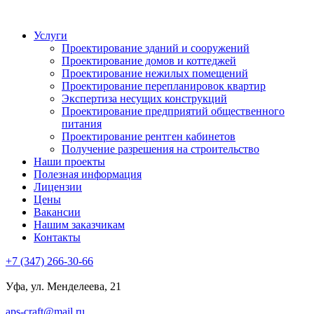
Услуги
Проектирование зданий и сооружений
Проектирование домов и коттеджей
Проектирование нежилых помещений
Проектирование перепланировок квартир
Экспертиза несущих конструкций
Проектирование предприятий общественного
питания
Проектирование рентген кабинетов
Получение разрешения на строительство
Наши проекты
Полезная информация
Лицензии
Цены
Вакансии
Нашим заказчикам
Контакты
+7 (347) 266-30-66
Уфа, ул. Менделеева, 21
aps-craft@mail.ru