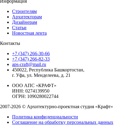
Информация
Строителям
Архитекторам
Дизайнерам
Статьи
Новостная лента
Контакты
+7 (347) 266-30-66
+7 (347) 266-82-33
aps-craft@mail.ru
450022, Республика Башкортостан,
г. Уфа, ул. Менделеева, д. 21
ООО АПС «КРАФТ»
ИНН: 0274139950
ОГРН: 1090280022744
2007-2026 © Архитектурно-проектная студия «Крафт»
Политика конфиденциальности
Соглашение на обработку персональных данных