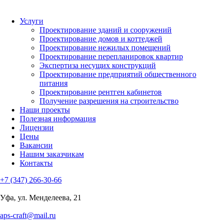
Услуги
Проектирование зданий и сооружений
Проектирование домов и коттеджей
Проектирование нежилых помещений
Проектирование перепланировок квартир
Экспертиза несущих конструкций
Проектирование предприятий общественного
питания
Проектирование рентген кабинетов
Получение разрешения на строительство
Наши проекты
Полезная информация
Лицензии
Цены
Вакансии
Нашим заказчикам
Контакты
+7 (347) 266-30-66
Уфа, ул. Менделеева, 21
aps-craft@mail.ru