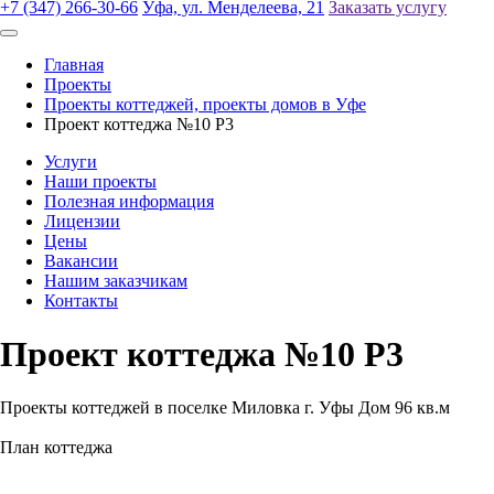
+7 (347) 266-30-66
Уфа, ул. Менделеева, 21
Заказать услугу
Главная
Проекты
Проекты коттеджей, проекты домов в Уфе
Проект коттеджа №10 Р3
Услуги
Наши проекты
Полезная информация
Лицензии
Цены
Вакансии
Нашим заказчикам
Контакты
Проект коттеджа №10 Р3
Проекты коттеджей в поселке Миловка г. Уфы Дом 96 кв.м
План коттеджа