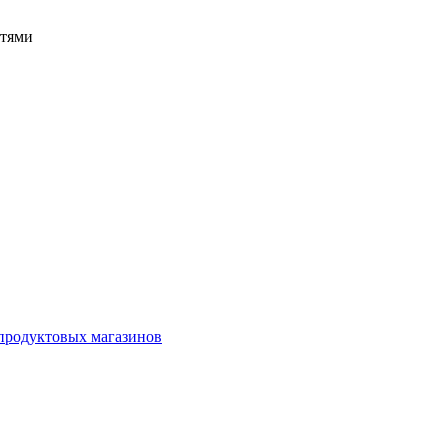
стями
продуктовых магазинов