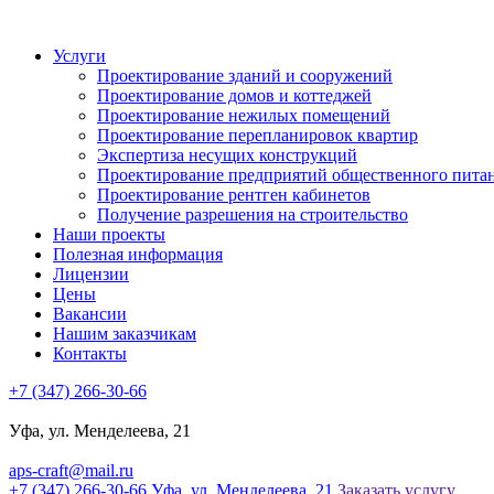
Услуги
Проектирование зданий и сооружений
Проектирование домов и коттеджей
Проектирование нежилых помещений
Проектирование перепланировок квартир
Экспертиза несущих конструкций
Проектирование предприятий общественного пита
Проектирование рентген кабинетов
Получение разрешения на строительство
Наши проекты
Полезная информация
Лицензии
Цены
Вакансии
Нашим заказчикам
Контакты
+7 (347) 266-30-66
Уфа, ул. Менделеева, 21
aps-craft@mail.ru
+7 (347) 266-30-66
Уфа, ул. Менделеева, 21
Заказать услугу