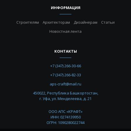
ИНФОРМАЦИЯ
Строителям
Архитекторам
Дизайнерам
Статьи
Новостная лента
КОНТАКТЫ
+7 (347) 266-30-66
+7 (347) 266-82-33
aps-craft@mail.ru
450022, Республика Башкортостан,
г. Уфа, ул. Менделеева, д. 21
ООО АПС «КРАФТ»
ИНН: 0274139950
ОГРН: 1090280022744