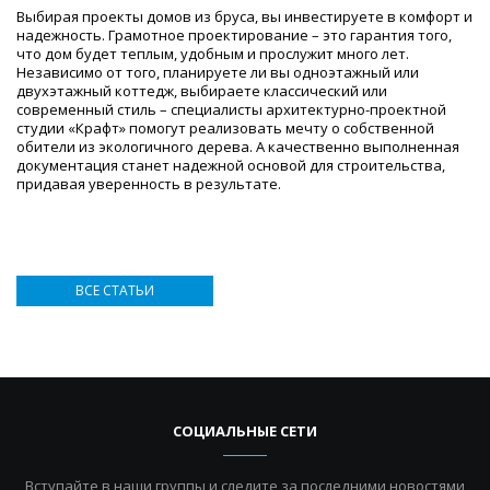
Выбирая проекты домов из бруса, вы инвестируете в комфорт и
надежность. Грамотное проектирование – это гарантия того,
что дом будет теплым, удобным и прослужит много лет.
Независимо от того, планируете ли вы одноэтажный или
двухэтажный коттедж, выбираете классический или
современный стиль – специалисты архитектурно-проектной
студии «Крафт» помогут реализовать мечту о собственной
обители из экологичного дерева. А качественно выполненная
документация станет надежной основой для строительства,
придавая уверенность в результате.
ВСЕ СТАТЬИ
СОЦИАЛЬНЫЕ СЕТИ
Вступайте в наши группы и следите за последними новостями