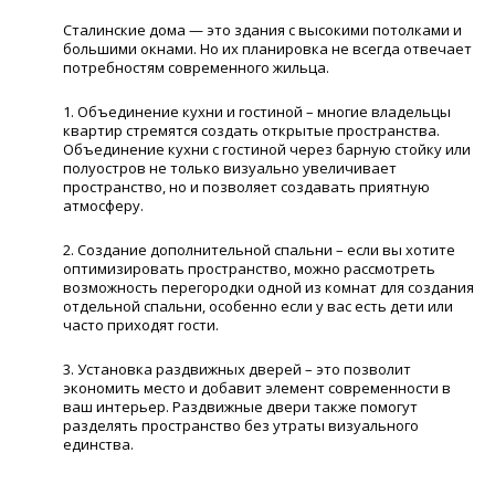
Сталинские дома — это здания с высокими потолками и
большими окнами. Но их планировка не всегда отвечает
потребностям современного жильца.
1. Объединение кухни и гостиной – многие владельцы
квартир стремятся создать открытые пространства.
Объединение кухни с гостиной через барную стойку или
полуостров не только визуально увеличивает
пространство, но и позволяет создавать приятную
атмосферу.
2. Создание дополнительной спальни – если вы хотите
оптимизировать пространство, можно рассмотреть
возможность перегородки одной из комнат для создания
отдельной спальни, особенно если у вас есть дети или
часто приходят гости.
3. Установка раздвижных дверей – это позволит
экономить место и добавит элемент современности в
ваш интерьер. Раздвижные двери также помогут
разделять пространство без утраты визуального
единства.