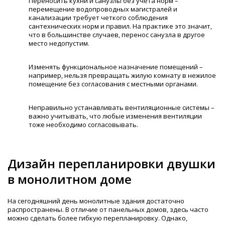
Переносить кухни и санузлы без учета норм –
перемещение водопроводных магистралей и
канализации требует четкого соблюдения
сантехнических норм и правил. На практике это значит,
что в большинстве случаев, перенос санузла в другое
место недопустим.
Изменять функциональное назначение помещений –
например, нельзя превращать жилую комнату в нежилое
помещение без согласования с местными органами.
Неправильно устанавливать вентиляционные системы –
важно учитывать, что любые изменения вентиляции
тоже необходимо согласовывать.
Дизайн перепланировки двушки
в монолитном доме
На сегодняшний день монолитные здания достаточно
распространены. В отличие от панельных домов, здесь часто
можно сделать более гибкую перепланировку. Однако,